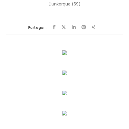
Dunkerque (59)
Partager :