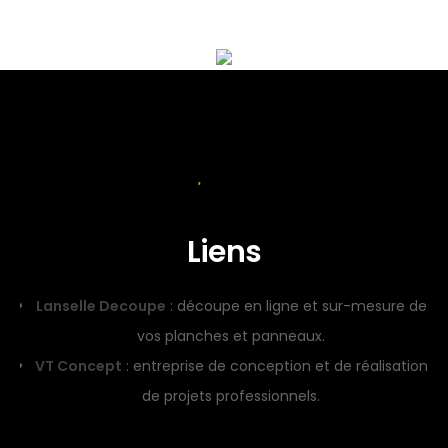
Liens
Lanselle Decoupe
: découpe en ligne et sur-mesure de
vos planches et panneaux.
VT Concept
: entreprise de conception et de réalisation
de projets professionnels.