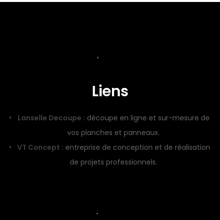
Liens
Lanselle Decoupe
: découpe en ligne et sur-mesure de
vos planches et panneaux.
VT Concept
: entreprise de conception et de réalisation
de projets professionnels.